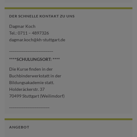
DER SCHNELLE KONTAKT ZU UNS
Dagmar Koch
Tel.: 0711 – 4897326
dagmar.koch@kh-stuttgart.de
________________________
****SCHULUNGSORT: ****
Die Kurse finden in der
Buchbinderwerkstatt in der
Bildungsakademie statt.
Holderäckerstr. 37
70499 Stuttgart (Weilimdorf)
______________________
ANGEBOT