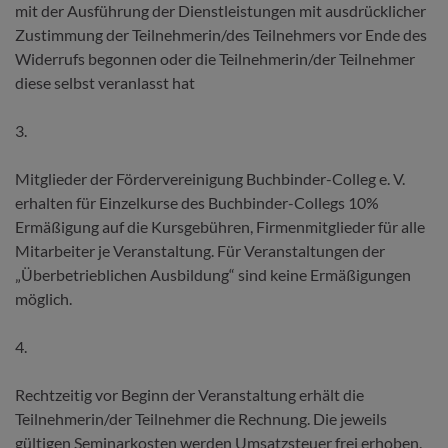
mit der Ausführung der Dienstleistungen mit ausdrücklicher
Zustimmung der Teilnehmerin/des Teilnehmers vor Ende des
Widerrufs begonnen oder die Teilnehmerin/der Teilnehmer
diese selbst veranlasst hat
3.
Mitglieder der Fördervereinigung Buchbinder-Colleg e. V.
erhalten für Einzelkurse des Buchbinder-Collegs 10%
Ermäßigung auf die Kursgebühren, Firmenmitglieder für alle
Mitarbeiter je Veranstal­tung. Für Veranstaltungen der
„Überbetrieblichen Ausbildung“ sind keine Ermäßigungen
möglich.
4.
Rechtzeitig vor Beginn der Veranstaltung erhält die
Teilnehmerin/der Teilneh­mer die Rechnung. Die jeweils
gültigen Seminarkosten werden Umsatzsteuer frei erhoben.