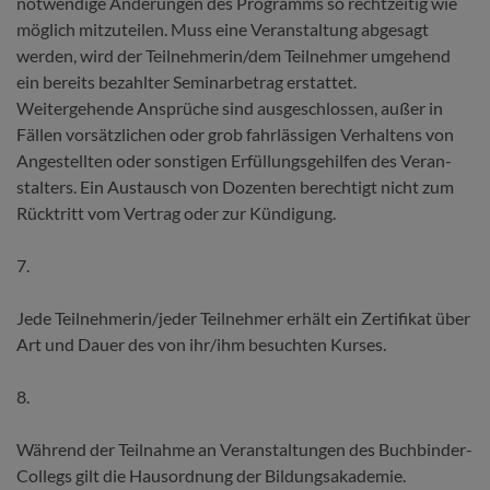
notwendige Änderungen des Programms so rechtzeitig wie
möglich mitzuteilen. Muss eine Veranstal­tung abgesagt
werden, wird der Teilnehmerin/dem Teilnehmer umgehend
ein bereits bezahlter Seminarbetrag erstattet.
Weitergehende Ansprüche sind ausgeschlossen, außer in
Fällen vorsätzlichen oder grob fahrlässigen Verhaltens von
Angestellten oder sonstigen Erfüllungsgehilfen des Veran­
stalters. Ein Austausch von Dozenten berechtigt nicht zum
Rücktritt vom Vertrag oder zur Kündigung.
7.
Jede Teilnehmerin/jeder Teilnehmer erhält ein Zertifikat über
Art und Dauer des von ihr/ihm besuchten Kurses.
8.
Während der Teilnahme an Veranstaltungen des Buchbinder-
Collegs gilt die Haus­ordnung der Bildungsakademie.