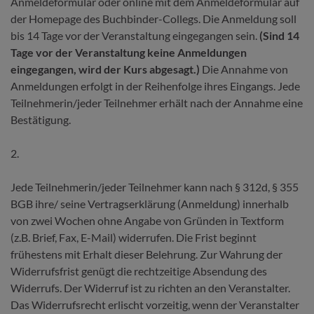
Anmeldeformular oder online mit dem Anmeldeformular auf
der Homepage des Buchbinder-Collegs. Die Anmeldung soll
bis 14 Tage vor der Veranstaltung eingegangen sein.
(Sind 14
Tage vor der Veranstaltung keine Anmeldungen
eingegangen, wird der Kurs abgesagt.)
Die Annahme von
Anmeldungen erfolgt in der Reihenfolge ihres Eingangs. Jede
Teilnehmerin/jeder Teilnehmer erhält nach der Annahme eine
Bestätigung.
2.
Jede Teilnehmerin/jeder Teilnehmer kann nach § 312d, § 355
BGB ihre/ seine Vertragserklärung (Anmeldung) innerhalb
von zwei Wochen ohne Angabe von Gründen in Textform
(z.B. Brief, Fax, E-Mail) widerrufen. Die Frist beginnt
frühestens mit Erhalt dieser Belehrung. Zur Wahrung der
Widerrufsfrist genügt die rechtzeitige Absendung des
Widerrufs. Der Widerruf ist zu richten an den Veranstalter.
Das Wider­rufsrecht erlischt vorzeitig, wenn der Veranstalter