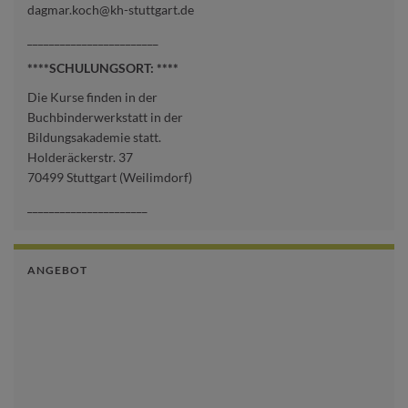
dagmar.koch@kh-stuttgart.de
________________________
****SCHULUNGSORT: ****
Die Kurse finden in der
Buchbinderwerkstatt in der
Bildungsakademie statt.
Holderäckerstr. 37
70499 Stuttgart (Weilimdorf)
______________________
ANGEBOT