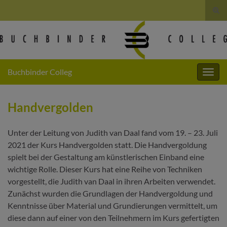
Suc
umsc
Search for:
Buchbinder Colleg
Navig
umsc
Handvergolden
Unter der Leitung von Judith van Daal fand vom 19. – 23. Juli
2021 der Kurs Handvergolden statt. Die Handvergoldung
spielt bei der Gestaltung am künstlerischen Einband eine
wichtige Rolle. Dieser Kurs hat eine Reihe von Techniken
vorgestellt, die Judith van Daal in ihren Arbeiten verwendet.
Zunächst wurden die Grundlagen der Handvergoldung und
Kenntnisse über Material und Grundierungen vermittelt, um
diese dann auf einer von den Teilnehmern im Kurs gefertigten